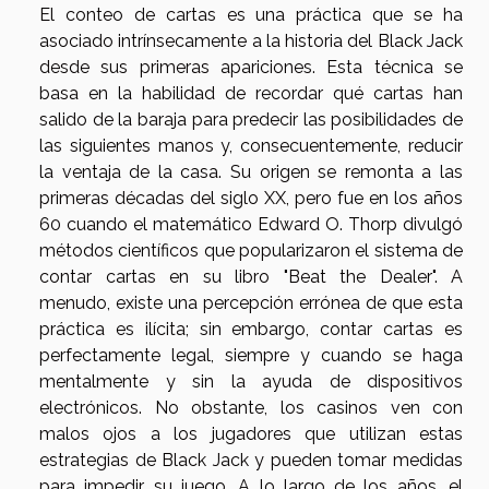
El conteo de cartas es una práctica que se ha
asociado intrínsecamente a la historia del Black Jack
desde sus primeras apariciones. Esta técnica se
basa en la habilidad de recordar qué cartas han
salido de la baraja para predecir las posibilidades de
las siguientes manos y, consecuentemente, reducir
la ventaja de la casa. Su origen se remonta a las
primeras décadas del siglo XX, pero fue en los años
60 cuando el matemático Edward O. Thorp divulgó
métodos científicos que popularizaron el sistema de
contar cartas en su libro "Beat the Dealer". A
menudo, existe una percepción errónea de que esta
práctica es ilícita; sin embargo, contar cartas es
perfectamente legal, siempre y cuando se haga
mentalmente y sin la ayuda de dispositivos
electrónicos. No obstante, los casinos ven con
malos ojos a los jugadores que utilizan estas
estrategias de Black Jack y pueden tomar medidas
para impedir su juego. A lo largo de los años, el