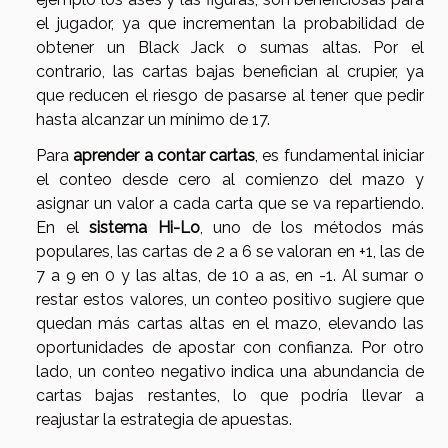
el jugador, ya que incrementan la probabilidad de
obtener un Black Jack o sumas altas. Por el
contrario, las cartas bajas benefician al crupier, ya
que reducen el riesgo de pasarse al tener que pedir
hasta alcanzar un mínimo de 17.
Para
aprender a contar cartas
, es fundamental iniciar
el conteo desde cero al comienzo del mazo y
asignar un valor a cada carta que se va repartiendo.
En el
sistema Hi-Lo
, uno de los métodos más
populares, las cartas de 2 a 6 se valoran en +1, las de
7 a 9 en 0 y las altas, de 10 a as, en -1. Al sumar o
restar estos valores, un conteo positivo sugiere que
quedan más cartas altas en el mazo, elevando las
oportunidades de apostar con confianza. Por otro
lado, un conteo negativo indica una abundancia de
cartas bajas restantes, lo que podría llevar a
reajustar la estrategia de apuestas.