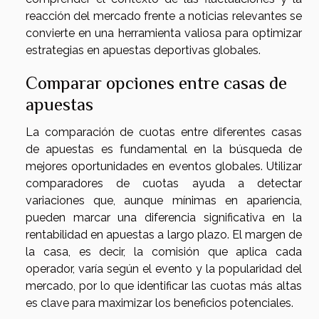
reacción del mercado frente a noticias relevantes se
convierte en una herramienta valiosa para optimizar
estrategias en apuestas deportivas globales.
Comparar opciones entre casas de
apuestas
La comparación de cuotas entre diferentes casas
de apuestas es fundamental en la búsqueda de
mejores oportunidades en eventos globales. Utilizar
comparadores de cuotas ayuda a detectar
variaciones que, aunque mínimas en apariencia,
pueden marcar una diferencia significativa en la
rentabilidad en apuestas a largo plazo. El margen de
la casa, es decir, la comisión que aplica cada
operador, varía según el evento y la popularidad del
mercado, por lo que identificar las cuotas más altas
es clave para maximizar los beneficios potenciales.