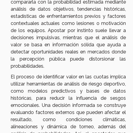
compararla con la probabilidad estimada mediante
análisis de datos objetivos, tendencias históricas,
estadísticas de enfrentamientos previos y factores
contextuales actuales como lesiones o motivación
de los equipos. Apostar por instinto suele llevar a
decisiones impulsivas, mientras que el análisis de
valor se basa en información sólida que ayuda a
detectar oportunidades reales en mercados donde
la percepción pública puede distorsionar las
probabilidades.
El proceso de identificar valor en las cuotas implica
utilizar herramientas de análisis de riesgo deportivo,
como modelos predictivos y bases de datos
históricas, para reducir la influencia de sesgos
emocionales. Una decisión informada se construye
evaluando factores externos que pueden afectar el
resultado, como condiciones climáticas,
alineaciones y dinámica de torneo, además del