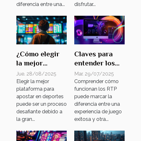
diferencia entre una...
disfrutar...
¿Cómo elegir
Claves para
la mejor
entender los
plataforma
RTP y su
Jue. 28/08/2025
Mar. 29/07/2025
para apostar
impacto en tus
Elegir la mejor
Comprender cómo
plataforma para
funcionan los RTP
en deportes?
apuestas
apostar en deportes
puede marcar la
online
puede ser un proceso
diferencia entre una
desafiante debido a
experiencia de juego
la gran...
exitosa y otra...