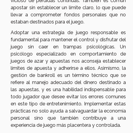
vicioso de pérdidas continuas. También es común
apostar sin establecer un límite claro, lo que puede
llevar a comprometer fondos personales que no
estaban destinados para el juego.
Adoptar una estrategia de juego responsable es
fundamental para mantener el control y disfrutar del
juego sin caer en trampas psicológicas. Un
psicólogo especializado en comportamiento de
juegos de azar y apuestas nos aconseja establecer
límites de apuesta y adherirse a ellos. Asimismo, la
gestión de bankroll es un término técnico que se
refiere al manejo adecuado del dinero destinado a
las apuestas, y es una habilidad indispensable para
todo jugador que desee evitar los errores comunes
en este tipo de entretenimiento. Implementar estas
prácticas no solo ayuda a salvaguardar la economía
personal sino que también contribuye a una
experiencia de juego más placentera y controlada.