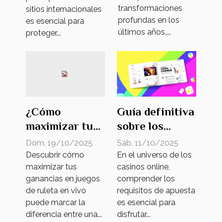
deportivos
transformaciones
sitios internacionales
profundas en los
es esencial para
últimos años,...
proteger...
¿Cómo
Guía definitiva
maximizar tus
sobre los
ganancias en
requisitos de
Dom. 19/10/2025
Sáb. 11/10/2025
juegos de
apuesta en
Descubrir cómo
En el universo de los
maximizar tus
casinos online,
ruleta en vivo?
casinos online
ganancias en juegos
comprender los
de ruleta en vivo
requisitos de apuesta
puede marcar la
es esencial para
diferencia entre una...
disfrutar...