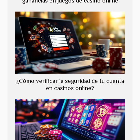
ganancias en juegos de casino online
¿Cómo verificar la seguridad de tu cuenta
en casinos online?