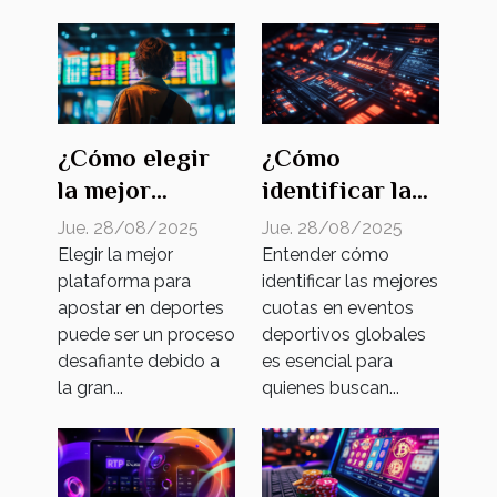
¿Cómo elegir
¿Cómo
la mejor
identificar las
plataforma
mejores cuotas
Jue. 28/08/2025
Jue. 28/08/2025
para apostar
en eventos
Elegir la mejor
Entender cómo
plataforma para
identificar las mejores
en deportes?
deportivos
apostar en deportes
cuotas en eventos
globales?
puede ser un proceso
deportivos globales
desafiante debido a
es esencial para
la gran...
quienes buscan...