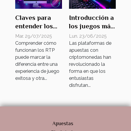
Claves para
Introducción a
entender los
los juegos más
RTP y su
populares en
Mar. 29/07/2025
Lun. 23/06/2025
impacto en tus
plataformas de
Comprender cómo
Las plataformas de
funcionan los RTP
apuestas con
apuestas
apuestas con
puede marcar la
criptomonedas han
online
criptomonedas
diferencia entre una
revolucionado la
experiencia de juego
forma en que los
exitosa y otra...
entusiastas
disfrutan...
Apuestas